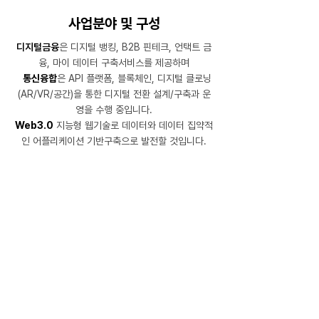
사업분야 및 구성
디지털금융
은 디지털 뱅킹, B2B 핀테크, 언택트 금
융, 마이 데이터 구축서비스를 제공하며
통신융합
은 API 플랫폼, 블록체인, 디지털 클로닝
(AR/VR/공간)을 통한 디지털 전환 설계/구축과 운
영을 수행 중입니다.
Web3.0
지능형 웹기술로 데이터와 데이터 집약적
인 어플리케이션 기반구축으로 발전할 것입니다.
통신융합
디지털금융
Web3.0
BD
convergence