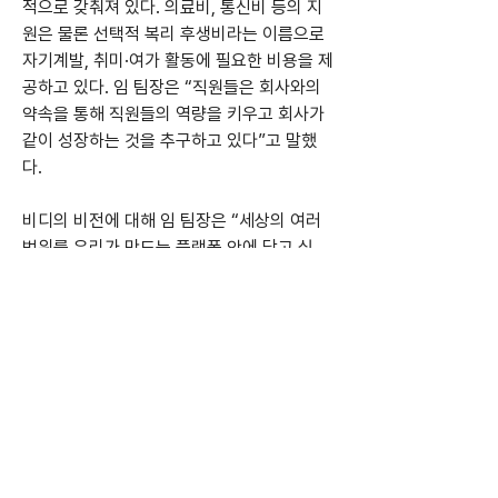
적으로 갖춰져 있다. 의료비, 통신비 등의 지
원은 물론 선택적 복리 후생비라는 이름으로 
자기계발, 취미·여가 활동에 필요한 비용을 제
공하고 있다. 임 팀장은 “직원들은 회사와의 
약속을 통해 직원들의 역량을 키우고 회사가 
같이 성장하는 것을 추구하고 있다”고 말했
다.
비디의 비전에 대해 임 팀장은 “세상의 여러 
범위를 우리가 만드는 플랫폼 안에 담고 싶
다”고 말했다.
그는 “기존 사업영역에 국한되지 않고, 사이
버·모바일 통신, 수산, 유통 등에 뛰어들어 사
업을 다각화 하는 중입니다. 앞으로도 유통, 
디자인, 전자결제 서비스 등 사업 분야를 확장
하는데 집중할 예정”이라고 밝혔다.
임 팀장은 취업을 준비하는 학생들에게 “중소