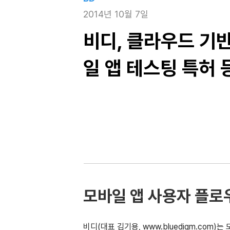
2014년 10월 7일
비디, 클라우드 기
일 앱 테스팅 특허 
모바일 앱 사용자 플로
비디(대표 김기용, 
www.bluedigm.com
)는