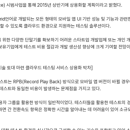
a Service) 시범사업을 통해 2015년 상반기에 상용화할 계획이라고 밝혔다.
ybrid언어로 개발되는 모든 형태의 모바일 앱 UI 기반 성능 및 기능과 
할 수 있도록 클라우드 환경으로 지원하는 테스팅 솔루션이다.
를 위한 다양한 단말기를 확보하기 어려운 스타트업 개발업체 또는 개인 
보유기업에게 테스트 비용 절감과 개발 생산성 향상에 크게 기여할 전망이
동화 기술 토대 마련 클라우드 테스팅 서비스 상용화 박차]
는 RPB(Record Play Back) 방식으로 모바일 앱 버전이 바뀔 경우에 
 테스트와 동일한 비용이 발생하는 문제점을 가지고 있다.
사용자 그룹을 활용한 방식이 일반적이었다. 테스터들을 활용한 테스트의 
화면 간 전환속도 항목은 정확한 시간을 알아내는 데 어려움이 있어 소규