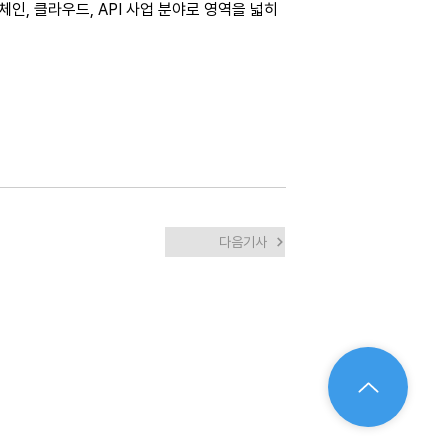
인, 클라우드, API 사업 분야로 영역을 넓히
다음기사
9