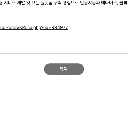
합형 서비스 개발 및 오픈 플랫폼 구축 경험으로 인공지능과 메타버스, 블록체
e.co.kr/newsRead.php?no=994977
목록
3, 대륭포스트타워8차 R동 3층 Tel 02-2025-4999 Fax 02-2025-040
nvergence. All Rights Reserved.