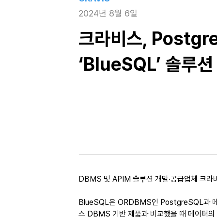
2024년 8월 6일
크라비스, Postgr
‘BlueSQL’ 솔루
DBMS 및 APIM 솔루션 개발·공급업체 크라비
BlueSQL은 ORDBMS인 PostgreS
스 DBMS 기반 제품과 비교했을 때 데이터의