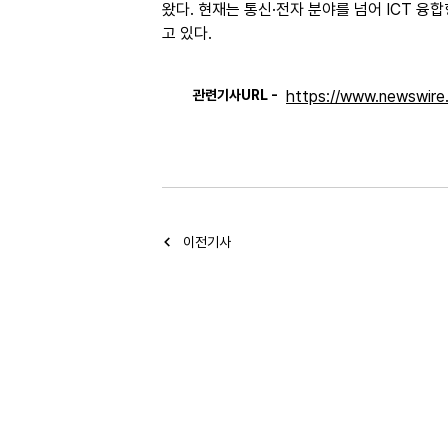
왔다. 현재는 통신·전자 분야를 넘어 ICT 융
고 있다.
관련기사URL -
https://www.newswir
이전기사
서울시 구로구 디지털로 26길 4
Copyright@2024 by BD Co