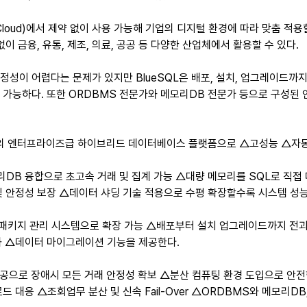
(Cloud)에서 제약 없이 사용 가능해 기업의 디지털 환경에 따라 맞춤 적용
이 금융, 유통, 제조, 의료, 공공 등 다양한 산업체에서 활용할 수 있다.
성이 어렵다는 문제가 있지만 BlueSQL은 배포, 설치, 업그레이드까지
 가능하다. 또한 ORDBMS 전문가와 메모리DB 전문가 등으로 구성된
최적의 엔터프라이즈급 하이브리드 데이터베이스 플랫폼으로 △고성능 △자
리DB 융합으로 초고속 거래 및 집계 가능 △대량 메모리를 SQL로 직접 
 안정성 보장 △데이터 샤딩 기술 적용으로 수평 확장할수록 시스템 성능
키지 관리 시스템으로 확장 가능 △배포부터 설치 업그레이드까지 전과정
동화 △데이터 마이그레이션 기능을 제공한다.
제공으로 장애시 모든 거래 안정성 확보 △분산 컴퓨팅 환경 도입으로 안
 대응 △조회업무 분산 및 신속 Fail-Over △ORDBMS와 메모리DB,