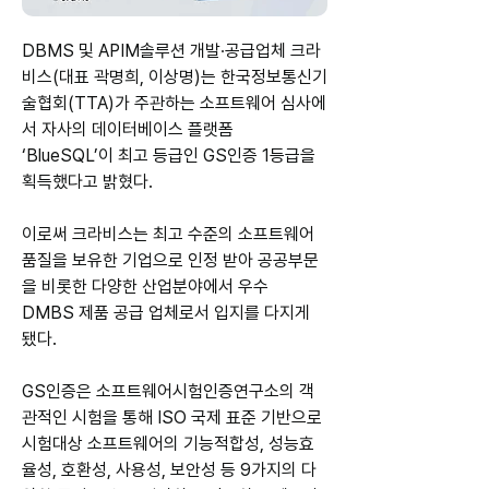
DBMS 및 APIM솔루션 개발∙공급업체 크라
비스(대표 곽명희, 이상명)는 한국정보통신기
술협회(TTA)가 주관하는 소프트웨어 심사에
서 자사의 데이터베이스 플랫폼 
‘BlueSQL’이 최고 등급인 GS인증 1등급을 
획득했다고 밝혔다.
이로써 크라비스는 최고 수준의 소프트웨어 
품질을 보유한 기업으로 인정 받아 공공부문
을 비롯한 다양한 산업분야에서 우수 
DMBS 제품 공급 업체로서 입지를 다지게 
됐다.
GS인증은 소프트웨어시험인증연구소의 객
관적인 시험을 통해 ISO 국제 표준 기반으로 
시험대상 소프트웨어의 기능적합성, 성능효
율성, 호환성, 사용성, 보안성 등 9가지의 다