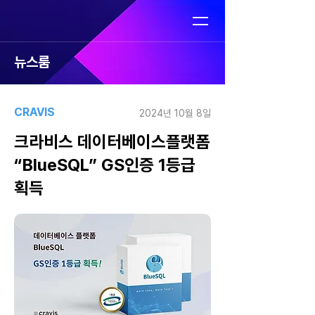
뉴스룸
CRAVIS
2024년 10월 8일
크라비스 데이터베이스플랫폼
“BlueSQL” GS인증 1등급
획득