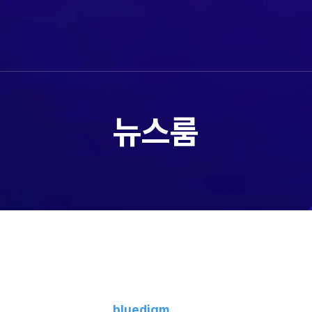
뉴스룸
bluedigm