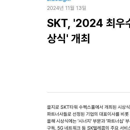
2024년 11월 13일
SKT, '2024 최
상식' 개최
을지로 SKT타워 수펙스홀에서 개최된 시상식에
파트너사들로 선정된 기업의 대표이사를 비롯 
올해 시상식에는 '시너지' 부문과 '파트너십' 
구독, 5G 네트워크 등 SK텔레콤의 주요 서