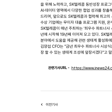
을 위해 노력하고, SK텔레콤 동반성장 프로그
AI·데이터 영역에서 다양한 협업 성과를 창출
드리며, 앞으로도 SK텔레콤과 협력해 최고의 
수상 기업에는 무이자 대출 프로그램 지원, 
SK텔레콤이 매년 주최하는 '최우수 파트너사 
년에 시작해 19년째 이어져 오고 있다. SK
분야에서 도움을 제공해 관련 생태계 활성화에
김양섭 CFO는 "금년 최우수 파트너사 시상식
장 할 수 있는 생태계 조성에 앞장서겠다"고 말
관련기사URL -
https://www.inews24.
이전기사