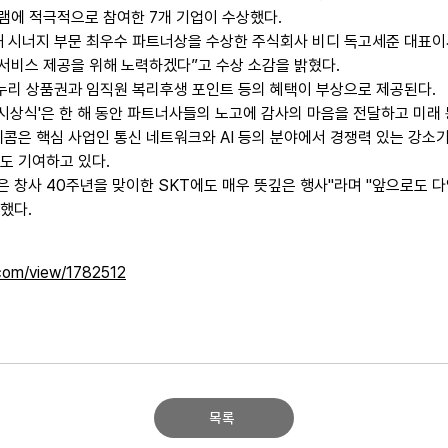
램에 적극적으로 참여한 7개 기업이 수상했다.
해 시너지 부문 최우수 파트너상을 수상한 주식회사 비디 독고세준 대표이
서비스 제공을 위해 노력하겠다”고 수상 소감을 밝혔다.
온누리 상품권과 임직원 복리후생 포인트 등의 혜택이 부상으로 제공된다.
시상식'은 한 해 동안 파트너사들의 노고에 감사의 마음을 전달하고 미래 
텔레콤은 핵심 사업인 통신 네트워크와 AI 등의 분야에서 경쟁력 있는 강소
도 기여하고 있다.
은 창사 40주년을 맞이한 SKT에도 매우 뜻깊은 행사"라며 "앞으로도 
했다.
com/view/1782512
목록